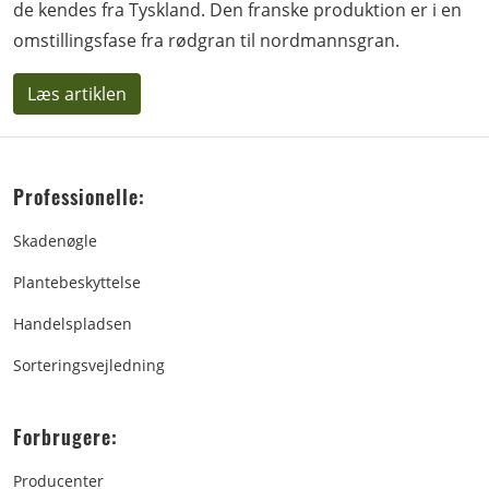
de kendes fra Tyskland. Den franske produktion er i en
omstillingsfase fra rødgran til nordmannsgran.
Læs artiklen
Professionelle:
Skadenøgle
Plantebeskyttelse
Handelspladsen
Sorteringsvejledning
Forbrugere:
Producenter