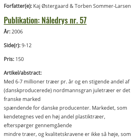
Forfatter(e):
Kaj Østergaard & Torben Sommer-Larsen
Publikation: Nåledrys nr. 57
År:
2006
Side(r):
9-12
Pris:
150
Artikel/abstract:
Med 6-7 millioner træer pr. år og en stigende andel af
(danskproducerede) nordmannsgran juletræer er det
franske marked
spændende for danske producenter. Markedet, som
kendetegnes ved en høj andel plastiktræer,
efterspørger gennemgående
mindre træer, og kvalitetskravene er ikke så høje, som