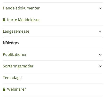
Handelsdokumenter
Korte Meddelelser
Langesømesse
Nåledrys
Publikationer
Sorteringsmøder
Temadage
Webinarer