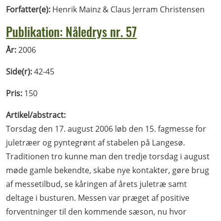
Forfatter(e):
Henrik Mainz & Claus Jerram Christensen
Publikation: Nåledrys nr. 57
År:
2006
Side(r):
42-45
Pris:
150
Artikel/abstract:
Torsdag den 17. august 2006 løb den 15. fagmesse for
juletræer og pyntegrønt af stabelen på Langesø.
Traditionen tro kunne man den tredje torsdag i august
møde gamle bekendte, skabe nye kontakter, gøre brug
af messetilbud, se kåringen af årets juletræ samt
deltage i busturen. Messen var præget af positive
forventninger til den kommende sæson, nu hvor