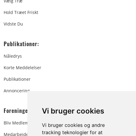
Vælg Træ
Hold Træet Friskt
Vidste Du
Publikationer:
Nåledrys
Korte Meddelelser
Publikationer
Annoncering
Foreningen:
Vi bruger cookies
Bliv Medlem
Vi bruger cookies og andre
tracking teknologier for at
Medarbejdere