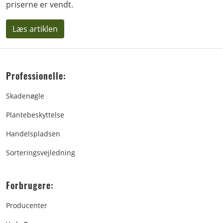
priserne er vendt.
Læs artiklen
Professionelle:
Skadenøgle
Plantebeskyttelse
Handelspladsen
Sorteringsvejledning
Forbrugere:
Producenter