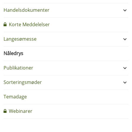
Handelsdokumenter
Korte Meddelelser
Langesømesse
Nåledrys
Publikationer
Sorteringsmøder
Temadage
Webinarer