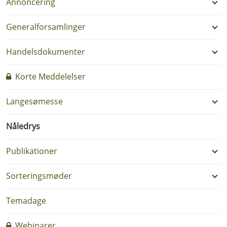
Annoncering
Generalforsamlinger
Handelsdokumenter
Korte Meddelelser
Langesømesse
Nåledrys
Publikationer
Sorteringsmøder
Temadage
Webinarer