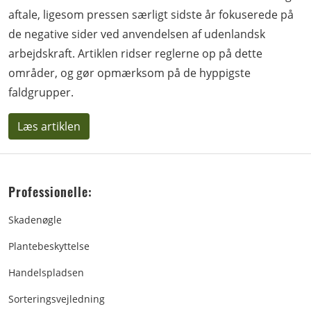
aftale, ligesom pressen særligt sidste år fokuserede på
de negative sider ved anvendelsen af udenlandsk
arbejdskraft. Artiklen ridser reglerne op på dette
områder, og gør opmærksom på de hyppigste
faldgrupper.
Læs artiklen
Professionelle:
Skadenøgle
Plantebeskyttelse
Handelspladsen
Sorteringsvejledning