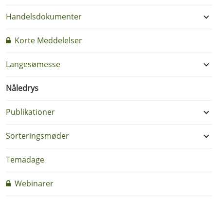
Handelsdokumenter
Korte Meddelelser
Langesømesse
Nåledrys
Publikationer
Sorteringsmøder
Temadage
Webinarer