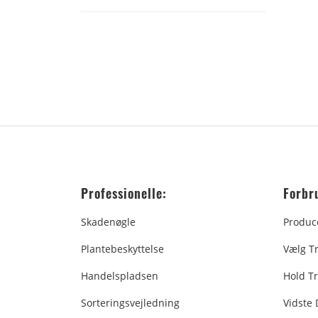
Professionelle:
Forbr
Skadenøgle
Produc
Plantebeskyttelse
Vælg T
Handelspladsen
Hold Tr
Sorteringsvejledning
Vidste