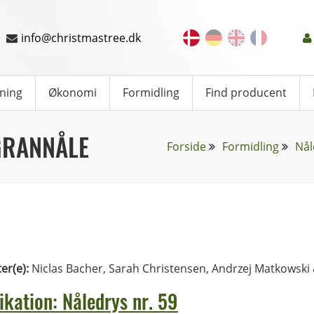
info@christmastree.dk
ning
Økonomi
Formidling
Find producent
GRANNÅLE
Forside
Formidling
Nål
ter(e):
Niclas Bacher, Sarah Christensen, Andrzej Matkowski 
ikation: Nåledrys nr. 59