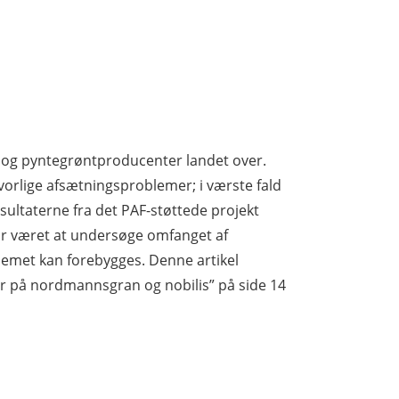
- og pyntegrøntproducenter landet over.
vorlige afsætningsproblemer; i værste fald
sultaterne fra det PAF-støttede projekt
har været at undersøge omfanget af
lemet kan forebygges. Denne artikel
 på nordmannsgran og nobilis” på side 14