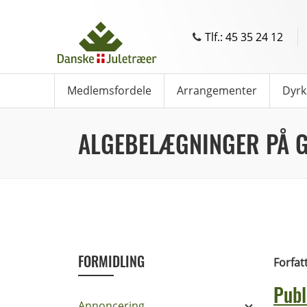
Tlf.: 45 35 24 12
Medlemsfordele
Arrangementer
Dyrk
ALGEBELÆGNINGER PÅ 
FORMIDLING
Forfat
Publ
Annoncering