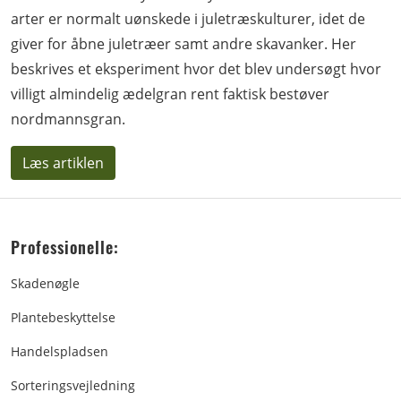
arter er normalt uønskede i juletræskulturer, idet de
giver for åbne juletræer samt andre skavanker. Her
beskrives et eksperiment hvor det blev undersøgt hvor
villigt almindelig ædelgran rent faktisk bestøver
nordmannsgran.
Læs artiklen
Professionelle:
Skadenøgle
Plantebeskyttelse
Handelspladsen
Sorteringsvejledning