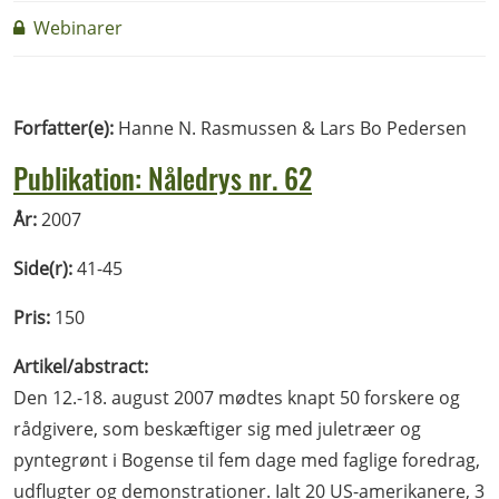
Webinarer
Forfatter(e):
Hanne N. Rasmussen & Lars Bo Pedersen
Publikation: Nåledrys nr. 62
År:
2007
Side(r):
41-45
Pris:
150
Artikel/abstract:
Den 12.-18. august 2007 mødtes knapt 50 forskere og
rådgivere, som beskæftiger sig med juletræer og
pyntegrønt i Bogense til fem dage med faglige foredrag,
udflugter og demonstrationer. Ialt 20 US-amerikanere, 3