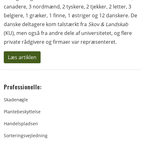
canadere, 3 nordmænd, 2 tyskere, 2 tjekker, 2 letter, 3
belgiere, 1 græker, 1 finne, 1 østriger og 12 danskere. De
danske deltagere kom talstærkt fra
Skov & Landskab
(KU), men også fra andre dele af universitetet, og flere
private rådgivere og firmaer var repræsenteret.
Læs artiklen
Professionelle:
Skadenøgle
Plantebeskyttelse
Handelspladsen
Sorteringsvejledning