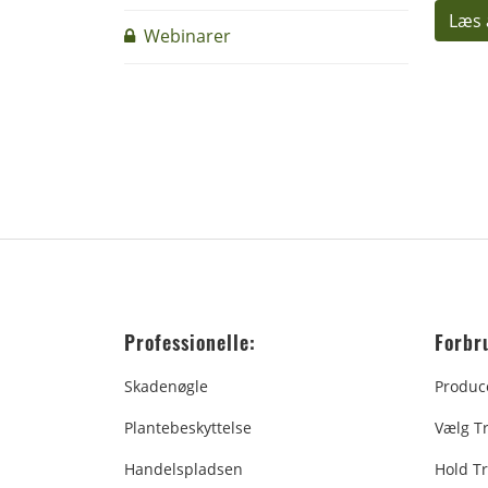
Læs 
Webinarer
Professionelle:
Forbr
Skadenøgle
Produc
Plantebeskyttelse
Vælg T
Handelspladsen
Hold Tr