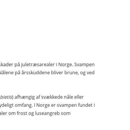
 skader på juletræsarealer i Norge. Svampen
Nålene på årsskuddene bliver brune, og ved
bietis
) afhængig af svækkede nåle eller
tydeligt omfang. I Norge er svampen fundet i
ler om frost og luseangreb som