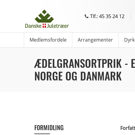
Tlf.: 45 35 24 12
Medlemsfordele
Arrangementer
Dyrk
ÆDELGRANSORTPRIK - E
NORGE OG DANMARK
FORMIDLING
Forfat