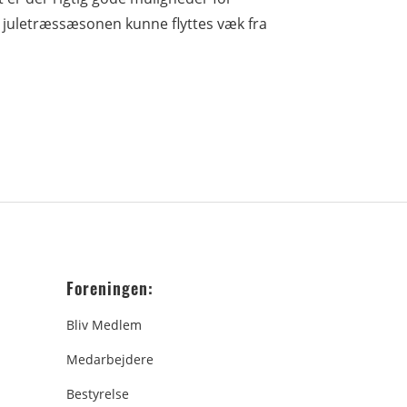
s juletræssæsonen kunne flyttes væk fra
Foreningen:
Bliv Medlem
Medarbejdere
Bestyrelse