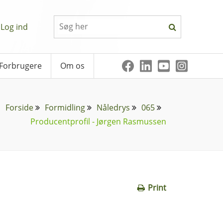
Log ind
Forbrugere
Om os
Forside
Formidling
Nåledrys
065
Producentprofil - Jørgen Rasmussen
Print