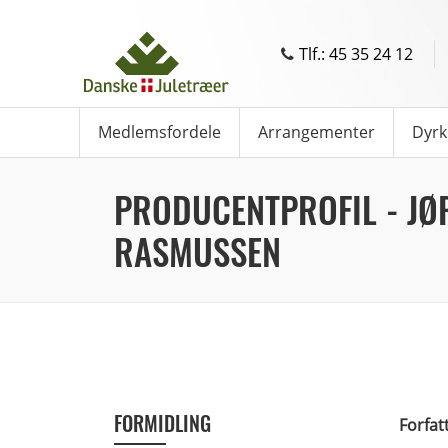
Tlf.: 45 35 24 12
Medlemsfordele
Arrangementer
Dyrk
PRODUCENTPROFIL - JØ
RASMUSSEN
FORMIDLING
Forfat