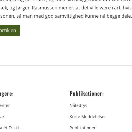
æk, og Jørgen Rasmussen mener, at det ville være rart, hvi
sonen, så man med god samvittighed kunne nå begge dele.
artiklen
ugere:
Publikationer:
enter
Nåledrys
ræ
Korte Meddelelser
æet Friskt
Publikationer