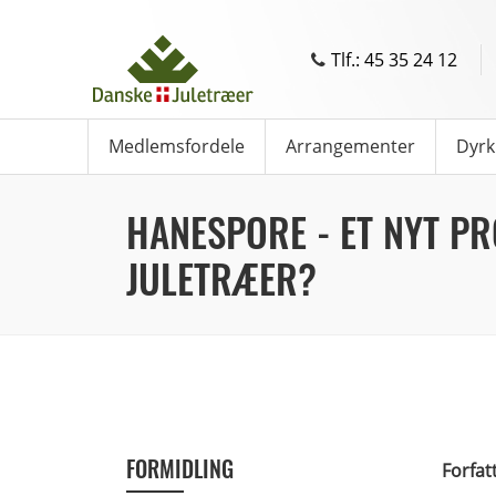
Tlf.: 45 35 24 12
Medlemsfordele
Arrangementer
Dyrk
HANESPORE - ET NYT PR
JULETRÆER?
FORMIDLING
Forfat