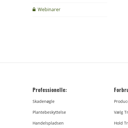
Webinarer
Professionelle:
Forbr
Skadenøgle
Produc
Plantebeskyttelse
Vælg T
Handelspladsen
Hold Tr