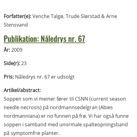
Forfatter(e):
Venche Talgø, Trude Slørstad & Arne
Stensvand
Publikation: Nåledrys nr. 67
År:
2009
Side(r):
23
Pris:
Nåledrys nr. 67 er udsolgt
Artikel/abstract:
Soppen som vi meiner fører til CSNN (current season
needle necrosis) på nordmannsedelgran (Abies
nordmanniana) er no funnen på frø. Vi har også funne
soppen i samband med unormale spalteopningsband
på symptomfrie planter.