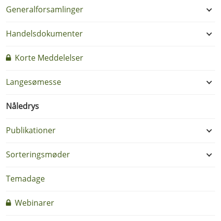
Generalforsamlinger
Handelsdokumenter
Korte Meddelelser
Langesømesse
Nåledrys
Publikationer
Sorteringsmøder
Temadage
Webinarer