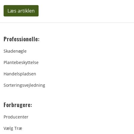
Læs artiklen
Professionelle:
Skadenøgle
Plantebeskyttelse
Handelspladsen
Sorteringsvejledning
Forbrugere:
Producenter
Vælg Træ