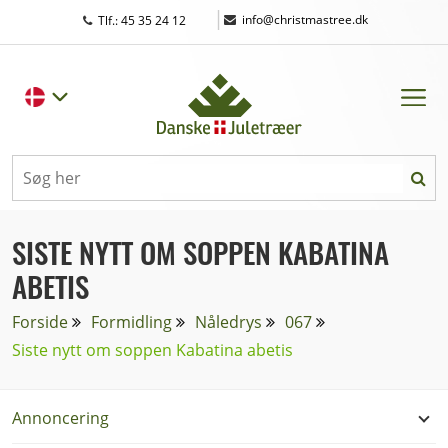
|
info@christmastree.dk
Tlf.: 45 35 24 12
SISTE NYTT OM SOPPEN KABATINA
ABETIS
Forside
Formidling
Nåledrys
067
Siste nytt om soppen Kabatina abetis
Annoncering