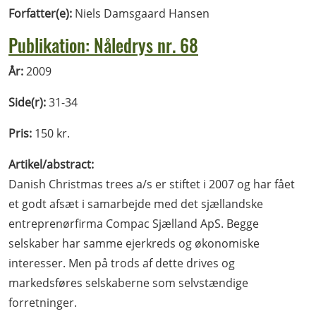
Forfatter(e):
Niels Damsgaard Hansen
Publikation: Nåledrys nr. 68
År:
2009
Side(r):
31-34
Pris:
150 kr.
Artikel/abstract:
Danish Christmas trees a/s er stiftet i 2007 og har fået
et godt afsæt i samarbejde med det sjællandske
entreprenørfirma Compac Sjælland ApS. Begge
selskaber har samme ejerkreds og økonomiske
interesser. Men på trods af dette drives og
markedsføres selskaberne som selvstændige
forretninger.