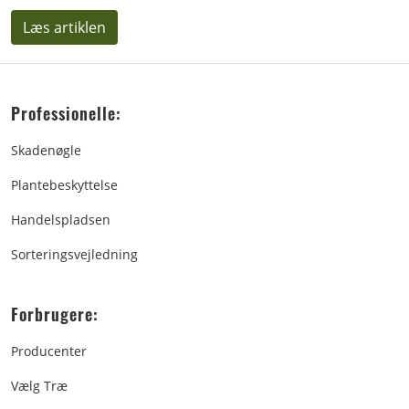
Læs artiklen
Professionelle:
Skadenøgle
Plantebeskyttelse
Handelspladsen
Sorteringsvejledning
Forbrugere:
Producenter
Vælg Træ