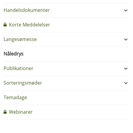
Handelsdokumenter
Korte Meddelelser
Langesømesse
Nåledrys
Publikationer
Sorteringsmøder
Temadage
Webinarer