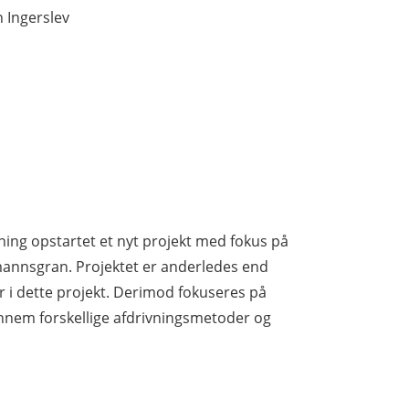
 Ingerslev
ing opstartet et nyt projekt med fokus på
mannsgran. Projektet er anderledes end
r i dette projekt. Derimod fokuseres på
gennem forskellige afdrivningsmetoder og