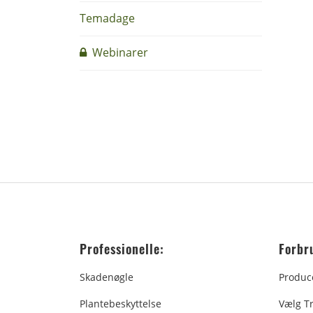
Temadage
Webinarer
Professionelle:
Forbr
Skadenøgle
Produc
Plantebeskyttelse
Vælg T