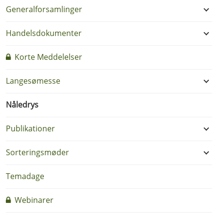
Generalforsamlinger
Handelsdokumenter
Korte Meddelelser
Langesømesse
Nåledrys
Publikationer
Sorteringsmøder
Temadage
Webinarer