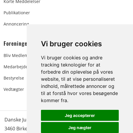
Korte Meddelelser
Publikationer
Annoncering
Foreningen:
Vi bruger cookies
Bliv Medlem
Vi bruger cookies og andre
tracking teknologier for at
Medarbejdere
forbedre din oplevelse på vores
Bestyrelse
website, til at vise personaliseret
indhold, målrettede annoncer og
Vedtægter
til at forstå hvor vores besøgende
kommer fra.
Jeg accepterer
Danske Juletræer - træer & grønt | Blokken 15 | DK-
Jeg nægter
3460 Birkerød |
Tlf.: 45 35 24 12
|