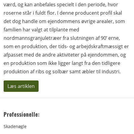
værd, og kan anbefales specielt i den periode, hvor
roserne står i fuldt flor. I denne producent profil skal
det dog handle om ejendommens øvrige arealer, som
familien har valgt at tilplante med
nordmannsgranjuletræer fra slutningen af 90’ erne,
som en produktion, der tids- og arbejdskraftmæssigt er
afpasset med de andre aktiviteter på ejendommen, og
en produktion som ikke ligger langt fra den tidligere
produktion af ribs og solbær samt æbler til industri.
Læs artiklen
Professionelle:
Skadenøgle