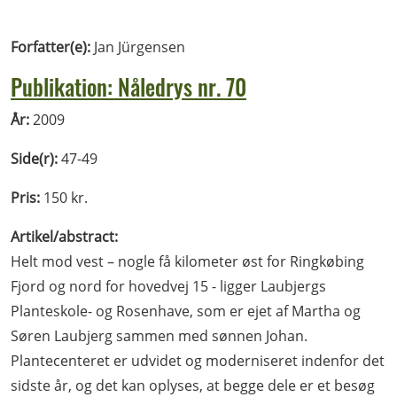
Forfatter(e):
Jan Jürgensen
Publikation: Nåledrys nr. 70
År:
2009
Side(r):
47-49
Pris:
150 kr.
Artikel/abstract:
Helt mod vest – nogle få kilometer øst for Ringkøbing
Fjord og nord for hovedvej 15 - ligger Laubjergs
Planteskole- og Rosenhave, som er ejet af Martha og
Søren Laubjerg sammen med sønnen Johan.
Plantecenteret er udvidet og moderniseret indenfor det
sidste år, og det kan oplyses, at begge dele er et besøg