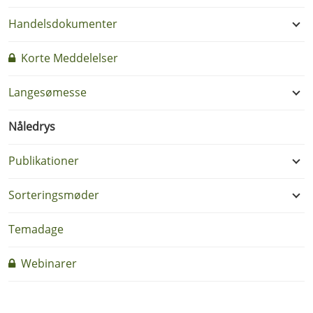
Handelsdokumenter
Korte Meddelelser
Langesømesse
Nåledrys
Publikationer
Sorteringsmøder
Temadage
Webinarer