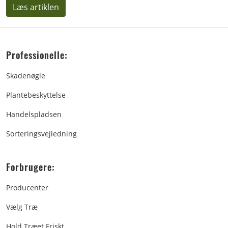
Læs artiklen
Professionelle:
Skadenøgle
Plantebeskyttelse
Handelspladsen
Sorteringsvejledning
Forbrugere:
Producenter
Vælg Træ
Hold Træet Friskt