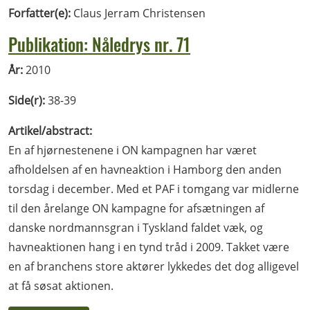
Forfatter(e):
Claus Jerram Christensen
Publikation: Nåledrys nr. 71
År:
2010
Side(r):
38-39
Artikel/abstract:
En af hjørnestenene i ON kampagnen har været
afholdelsen af en havneaktion i Hamborg den anden
torsdag i december. Med et PAF i tomgang var midlerne
til den årelange ON kampagne for afsætningen af
danske nordmannsgran i Tyskland faldet væk, og
havneaktionen hang i en tynd tråd i 2009. Takket være
en af branchens store aktører lykkedes det dog alligevel
at få søsat aktionen.