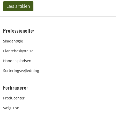
Læs artiklen
Professionelle:
Skadenøgle
Plantebeskyttelse
Handelspladsen
Sorteringsvejledning
Forbrugere:
Producenter
Vælg Træ