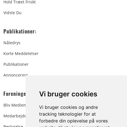
Hold Træet Friskt
Vidste Du
Publikationer:
Nåledrys
Korte Meddelelser
Publikationer
Annoncering
Foreningen:
Vi bruger cookies
Bliv Medlem
Vi bruger cookies og andre
tracking teknologier for at
Medarbejdere
forbedre din oplevelse på vores
Bestyrelse