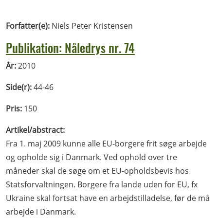
Forfatter(e):
Niels Peter Kristensen
Publikation: Nåledrys nr. 74
År:
2010
Side(r):
44-46
Pris:
150
Artikel/abstract:
Fra 1. maj 2009 kunne alle EU-borgere frit søge arbejde
og opholde sig i Danmark. Ved ophold over tre
måneder skal de søge om et EU-opholdsbevis hos
Statsforvaltningen. Borgere fra lande uden for EU, fx
Ukraine skal fortsat have en arbejdstilladelse, før de må
arbejde i Danmark.