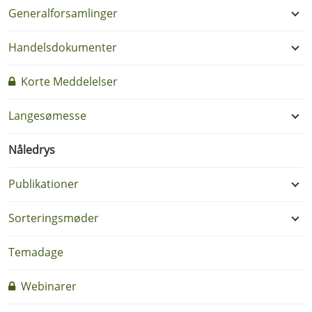
Generalforsamlinger
Handelsdokumenter
Korte Meddelelser
Langesømesse
Nåledrys
Publikationer
Sorteringsmøder
Temadage
Webinarer