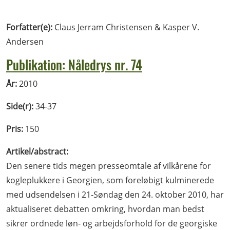
Forfatter(e):
Claus Jerram Christensen & Kasper V.
Andersen
Publikation: Nåledrys nr. 74
År:
2010
Side(r):
34-37
Pris:
150
Artikel/abstract:
Den senere tids megen presseomtale af vilkårene for
kogleplukkere i Georgien, som foreløbigt kulminerede
med udsendelsen i 21-Søndag den 24. oktober 2010, har
aktualiseret debatten omkring, hvordan man bedst
sikrer ordnede løn- og arbejdsforhold for de georgiske