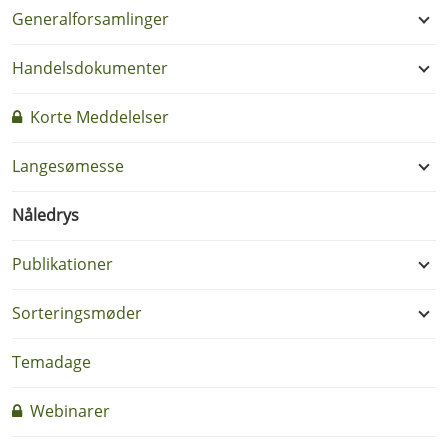
Generalforsamlinger
Handelsdokumenter
Korte Meddelelser
Langesømesse
Nåledrys
Publikationer
Sorteringsmøder
Temadage
Webinarer