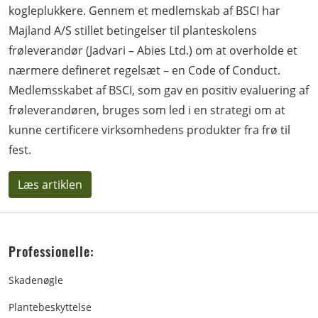
kogleplukkere. Gennem et medlemskab af BSCI har
Majland A/S stillet betingelser til planteskolens
frøleverandør (Jadvari – Abies Ltd.) om at overholde et
nærmere defineret regelsæt – en Code of Conduct.
Medlemsskabet af BSCI, som gav en positiv evaluering af
frøleverandøren, bruges som led i en strategi om at
kunne certificere virksomhedens produkter fra frø til
fest.
Læs artiklen
Professionelle:
Skadenøgle
Plantebeskyttelse