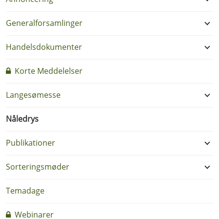
Generalforsamlinger
Handelsdokumenter
Korte Meddelelser
Langesømesse
Nåledrys
Publikationer
Sorteringsmøder
Temadage
Webinarer