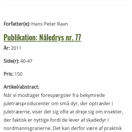
Forfatter(e):
Hans Peter Ravn
Publikation: Nåledrys nr. 77
År:
2011
Side(r):
40-47
Pris:
150
Artikel/abstract:
Når vi modtager forespørgsler fra bekymrede
juletræsproducenter om små dyr, der optræder i
juletræerne, viser det sig ofte at dreje sig om insekter,
der faktisk er nyttige fordi de lever af skadedyr i
nordmannsgranerne. Det kan derfor være af praktisk