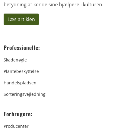
betydning at kende sine hjælpere i kulturen.
Læs artiklen
Professionelle:
Skadenøgle
Plantebeskyttelse
Handelspladsen
Sorteringsvejledning
Forbrugere:
Producenter