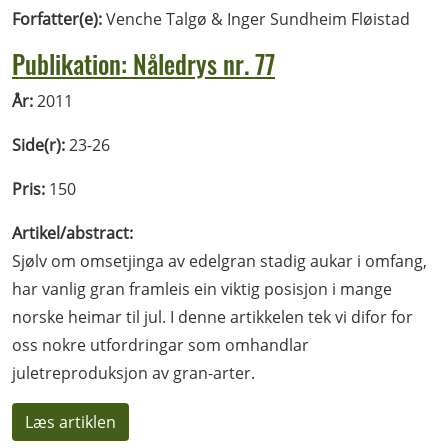
Forfatter(e):
Venche Talgø & Inger Sundheim Fløistad
Publikation: Nåledrys nr. 77
År:
2011
Side(r):
23-26
Pris:
150
Artikel/abstract:
Sjølv om omsetjinga av edelgran stadig aukar i omfang,
har vanlig gran framleis ein viktig posisjon i mange
norske heimar til jul. I denne artikkelen tek vi difor for
oss nokre utfordringar som omhandlar
juletreproduksjon av gran-arter.
Læs artiklen