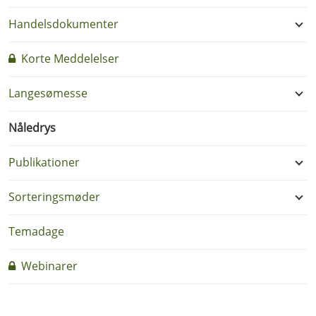
Handelsdokumenter
Korte Meddelelser
Langesømesse
Nåledrys
Publikationer
Sorteringsmøder
Temadage
Webinarer