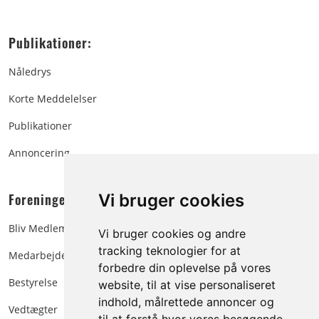
Publikationer:
Nåledrys
Korte Meddelelser
Publikationer
Annoncering
Foreningen:
Vi bruger cookies
Bliv Medlem
Vi bruger cookies og andre
tracking teknologier for at
Medarbejdere
forbedre din oplevelse på vores
Bestyrelse
website, til at vise personaliseret
indhold, målrettede annoncer og
Vedtægter