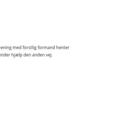
orening med forstlig formand henter
ender hjælp den anden vej.