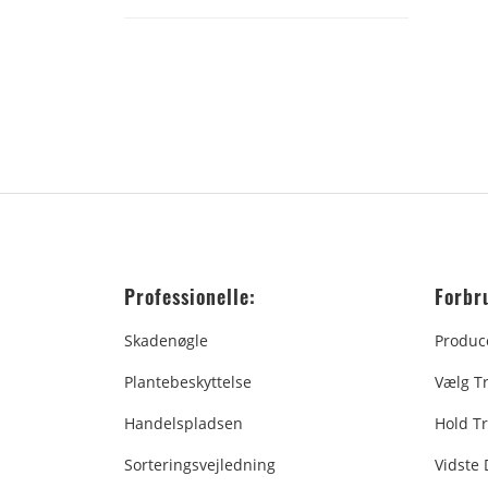
Professionelle:
Forbr
Skadenøgle
Produc
Plantebeskyttelse
Vælg T
Handelspladsen
Hold Tr
Sorteringsvejledning
Vidste