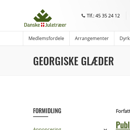
Tlf.: 45 35 24 12
Medlemsfordele
Arrangementer
Dyrk
GEORGISKE GLÆDER
FORMIDLING
Forfat
Publ
Annoncering