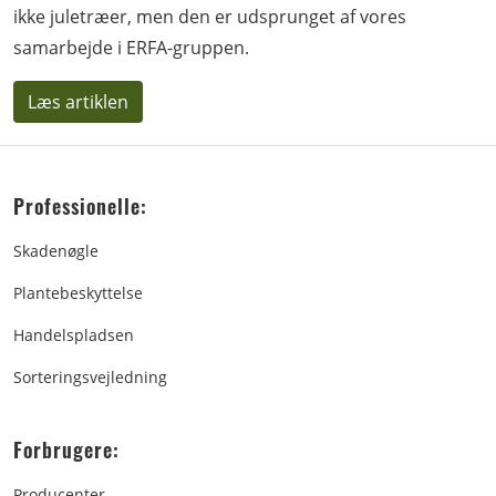
ikke juletræer, men den er udsprunget af vores
samarbejde i ERFA-gruppen.
Læs artiklen
Professionelle:
Skadenøgle
Plantebeskyttelse
Handelspladsen
Sorteringsvejledning
Forbrugere:
Producenter