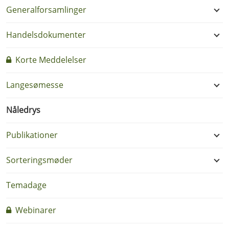
Generalforsamlinger
Handelsdokumenter
Korte Meddelelser
Langesømesse
Nåledrys
Publikationer
Sorteringsmøder
Temadage
Webinarer