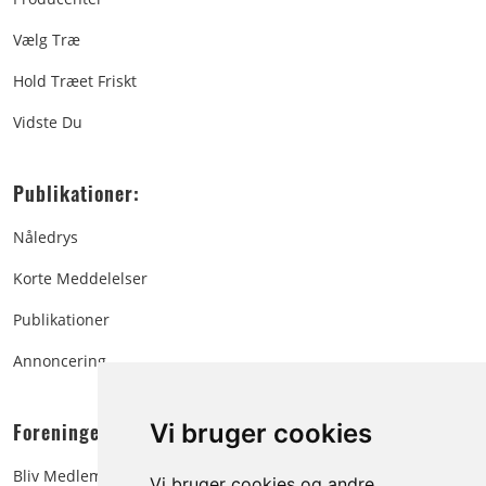
Vælg Træ
Hold Træet Friskt
Vidste Du
Publikationer:
Nåledrys
Korte Meddelelser
Publikationer
Annoncering
Foreningen:
Vi bruger cookies
Bliv Medlem
Vi bruger cookies og andre