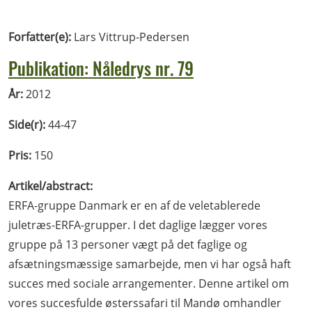
Forfatter(e):
Lars Vittrup-Pedersen
Publikation: Nåledrys nr. 79
År:
2012
Side(r):
44-47
Pris:
150
Artikel/abstract:
ERFA-gruppe Danmark er en af de veletablerede
juletræs-ERFA-grupper. I det daglige lægger vores
gruppe på 13 personer vægt på det faglige og
afsætningsmæssige samarbejde, men vi har også haft
succes med sociale arrangementer. Denne artikel om
vores succesfulde østerssafari til Mandø omhandler