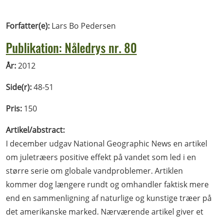
Forfatter(e):
Lars Bo Pedersen
Publikation: Nåledrys nr. 80
År:
2012
Side(r):
48-51
Pris:
150
Artikel/abstract:
I december udgav National Geographic News en artikel
om juletræers positive effekt på vandet som led i en
større serie om globale vandproblemer. Artiklen
kommer dog længere rundt og omhandler faktisk mere
end en sammenligning af naturlige og kunstige træer på
det amerikanske marked. Nærværende artikel giver et