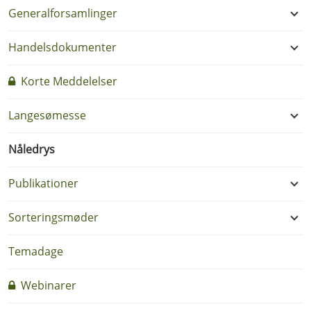
Generalforsamlinger
Handelsdokumenter
Korte Meddelelser
Langesømesse
Nåledrys
Publikationer
Sorteringsmøder
Temadage
Webinarer