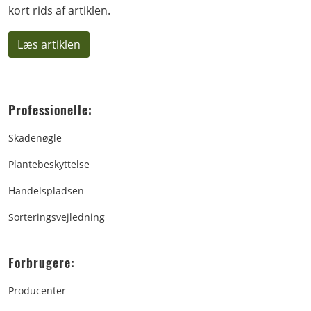
kort rids af artiklen.
Læs artiklen
Professionelle:
Skadenøgle
Plantebeskyttelse
Handelspladsen
Sorteringsvejledning
Forbrugere:
Producenter