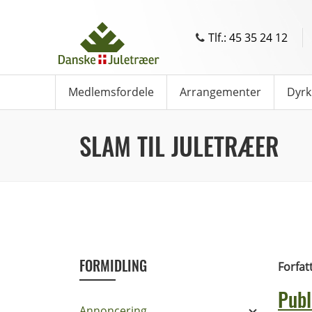
Tlf.: 45 35 24 12
Medlemsfordele
Arrangementer
Dyrk
SLAM TIL JULETRÆER
FORMIDLING
Forfat
Publ
Annoncering