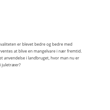
. Kvaliteten er blevet bedre og bedre med
rventes at blive en mangelvare i nær fremtid.
et anvendelse i landbruget, hvor man nu er
 juletræer?