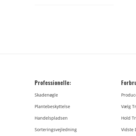
Professionelle:
Forbr
Skadenøgle
Produc
Plantebeskyttelse
Vælg T
Handelspladsen
Hold Tr
Sorteringsvejledning
Vidste