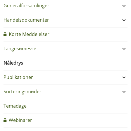
Generalforsamlinger
Handelsdokumenter
Korte Meddelelser
Langesømesse
Nåledrys
Publikationer
Sorteringsmøder
Temadage
Webinarer