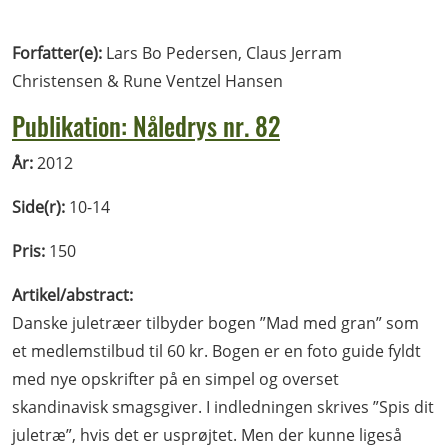
Forfatter(e):
Lars Bo Pedersen, Claus Jerram
Christensen & Rune Ventzel Hansen
Publikation: Nåledrys nr. 82
År:
2012
Side(r):
10-14
Pris:
150
Artikel/abstract:
Danske juletræer tilbyder bogen ”Mad med gran” som
et medlemstilbud til 60 kr. Bogen er en foto guide fyldt
med nye opskrifter på en simpel og overset
skandinavisk smagsgiver. I indledningen skrives ”Spis dit
juletræ”, hvis det er usprøjtet. Men der kunne ligeså