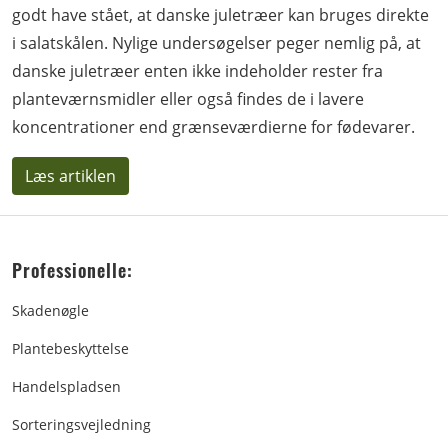
godt have stået, at danske juletræer kan bruges direkte
i salatskålen. Nylige undersøgelser peger nemlig på, at
danske juletræer enten ikke indeholder rester fra
planteværnsmidler eller også findes de i lavere
koncentrationer end grænseværdierne for fødevarer.
Læs artiklen
Professionelle:
Skadenøgle
Plantebeskyttelse
Handelspladsen
Sorteringsvejledning