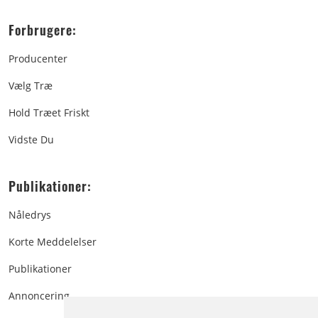
Forbrugere:
Producenter
Vælg Træ
Hold Træet Friskt
Vidste Du
Publikationer:
Nåledrys
Korte Meddelelser
Publikationer
Annoncering