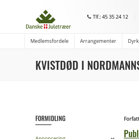
Tlf.: 45 35 24 12
Medlemsfordele
Arrangementer
Dyrk
KVISTDØD I NORDMANN
FORMIDLING
Forfat
Publ
Annoncering