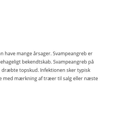
kan have mange årsager. Svampeangreb er
ubehageligt bekendtskab. Svampeangreb på
dræbte topskud. Infektionen sker typisk
 med mærkning af træer til salg eller næste