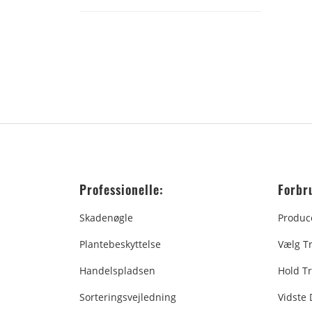
Professionelle:
Forbr
Skadenøgle
Produc
Plantebeskyttelse
Vælg T
Handelspladsen
Hold Tr
Sorteringsvejledning
Vidste