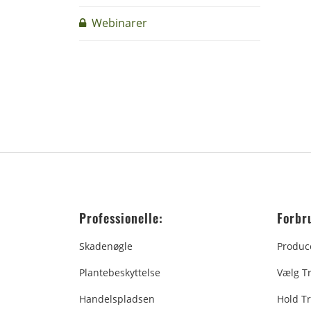
Webinarer
Professionelle:
Forbr
Skadenøgle
Produc
Plantebeskyttelse
Vælg T
Handelspladsen
Hold Tr