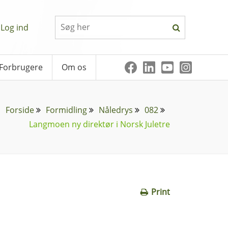
Log ind
Forbrugere
Om os
Forside
Formidling
Nåledrys
082
Langmoen ny direktør i Norsk Juletre
Print