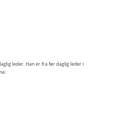
ig leder. Han er fra før daglig leder i
ne.