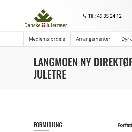
Tlf.: 45 35 24 12
Medlemsfordele
Arrangementer
Dyrk
LANGMOEN NY DIREKTØR
JULETRE
FORMIDLING
Forfat