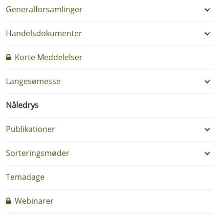
Generalforsamlinger
Handelsdokumenter
Korte Meddelelser
Langesømesse
Nåledrys
Publikationer
Sorteringsmøder
Temadage
Webinarer