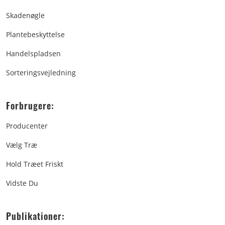
Skadenøgle
Plantebeskyttelse
Handelspladsen
Sorteringsvejledning
Forbrugere:
Producenter
Vælg Træ
Hold Træet Friskt
Vidste Du
Publikationer: