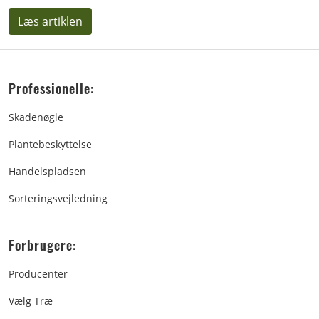
Læs artiklen
Professionelle:
Skadenøgle
Plantebeskyttelse
Handelspladsen
Sorteringsvejledning
Forbrugere:
Producenter
Vælg Træ