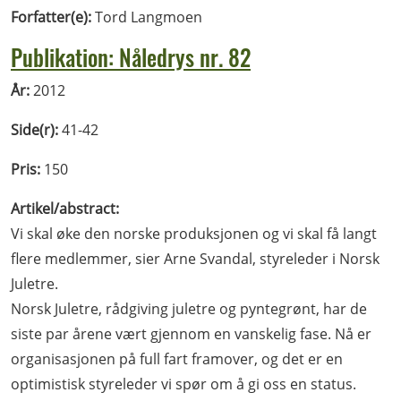
Forfatter(e):
Tord Langmoen
Publikation: Nåledrys nr. 82
År:
2012
Side(r):
41-42
Pris:
150
Artikel/abstract:
Vi skal øke den norske produksjonen og vi skal få langt
flere medlemmer, sier Arne Svandal, styreleder i Norsk
Juletre.
Norsk Juletre, rådgiving juletre og pyntegrønt, har de
siste par årene vært gjennom en vanskelig fase. Nå er
organisasjonen på full fart framover, og det er en
optimistisk styreleder vi spør om å gi oss en status.