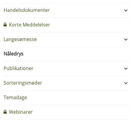
Handelsdokumenter
Korte Meddelelser
Langesømesse
Nåledrys
Publikationer
Sorteringsmøder
Temadage
Webinarer