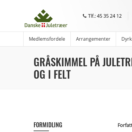
Tlf.: 45 35 24 12
Medlemsfordele
Arrangementer
Dyrk
GRÅSKIMMEL PÅ JULETR
OG I FELT
FORMIDLING
Forfat