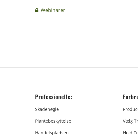
Webinarer
Professionelle:
Forbr
Skadenøgle
Produc
Plantebeskyttelse
Vælg T
Handelspladsen
Hold Tr