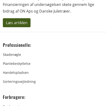
Finansieringen af undersøgelsen skete gennem lige
bidrag af ON Aps og Danske Juletræer.
Læs artiklen
Professionelle:
Skadenøgle
Plantebeskyttelse
Handelspladsen
Sorteringsvejledning
Forbrugere: