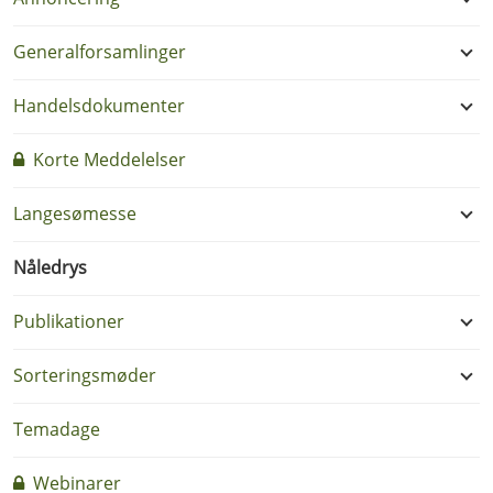
Generalforsamlinger
Handelsdokumenter
Korte Meddelelser
Langesømesse
Nåledrys
Publikationer
Sorteringsmøder
Temadage
Webinarer