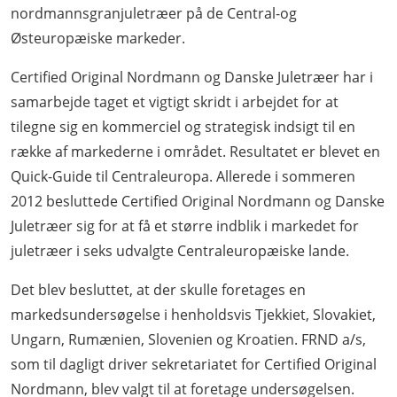
nordmannsgranjuletræer på de Central-og
Østeuropæiske markeder.
Certified Original Nordmann og Danske Juletræer har i
samarbejde taget et vigtigt skridt i arbejdet for at
tilegne sig en kommerciel og strategisk indsigt til en
række af markederne i området. Resultatet er blevet en
Quick-Guide til Centraleuropa.
Allerede i sommeren
2012 besluttede Certified Original Nordmann og Danske
Juletræer sig for at få et større indblik i markedet for
juletræer i seks udvalgte Centraleuropæiske lande.
Det blev besluttet, at der skulle foretages en
markedsundersøgelse i henholdsvis Tjekkiet, Slovakiet,
Ungarn, Rumænien, Slovenien og Kroatien. FRND a/s,
som til dagligt driver sekretariatet for Certified Original
Nordmann, blev valgt til at foretage undersøgelsen.