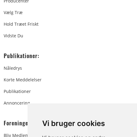
Producenter
Vælg Træ
Hold Træet Friskt
Vidste Du
Publikationer:
Nåledrys
Korte Meddelelser
Publikationer
Annoncering
Foreningen:
Vi bruger cookies
Bliv Medlem