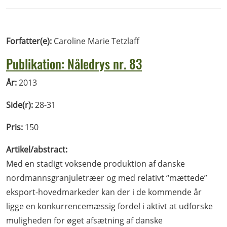
Forfatter(e):
Caroline Marie Tetzlaff
Publikation: Nåledrys nr. 83
År:
2013
Side(r):
28-31
Pris:
150
Artikel/abstract:
Med en stadigt voksende produktion af danske
nordmannsgranjuletræer og med relativt “mættede”
eksport-hovedmarkeder kan der i de kommende år
ligge en konkurrencemæssig fordel i aktivt at udforske
muligheden for øget afsætning af danske