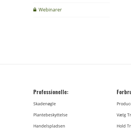
Webinarer
Professionelle:
Forbr
Skadenøgle
Produc
Plantebeskyttelse
Vælg T
Handelspladsen
Hold Tr