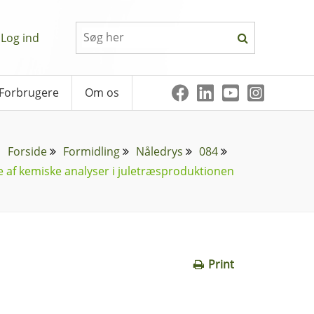
Log ind
Forbrugere
Om os
Forside
Formidling
Nåledrys
084
 af kemiske analyser i juletræsproduktionen
Print