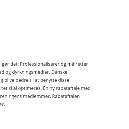
 gør det: Professionaliserer og målretter
ad og dyrkningsmedier. Danske
 blive bedre til at benytte disse
et skal optimeres. En ny rabataftale med
r foreningens medlemmer. Rabataftalen
er.