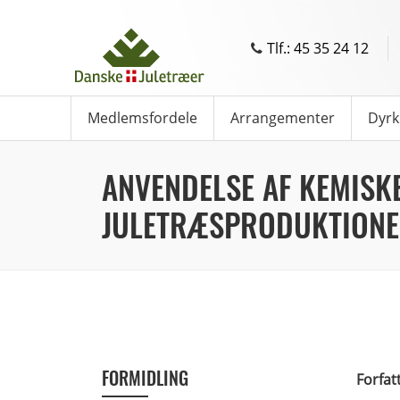
Tlf.: 45 35 24 12
Medlemsfordele
Arrangementer
Dyrk
ANVENDELSE AF KEMISKE
JULETRÆSPRODUKTION
FORMIDLING
Forfat