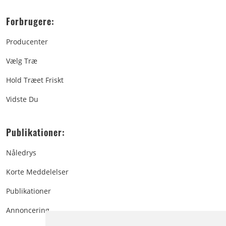
Forbrugere:
Producenter
Vælg Træ
Hold Træet Friskt
Vidste Du
Publikationer:
Nåledrys
Korte Meddelelser
Publikationer
Annoncering