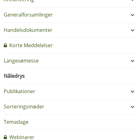
Generalforsamlinger
Handelsdokumenter
Korte Meddelelser
Langesømesse
Nåledrys
Publikationer
Sorteringsmøder
Temadage
Webinarer