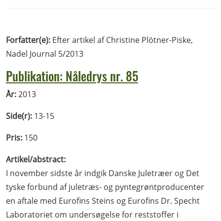
Forfatter(e):
Efter artikel af Christine Plötner-Piske,
Nadel Journal 5/2013
Publikation: Nåledrys nr. 85
År:
2013
Side(r):
13-15
Pris:
150
Artikel/abstract:
I november sidste år indgik Danske Juletræer og Det
tyske forbund af juletræs- og pyntegrøntproducenter
en aftale med Eurofins Steins og Eurofins Dr. Specht
Laboratoriet om undersøgelse for reststoffer i