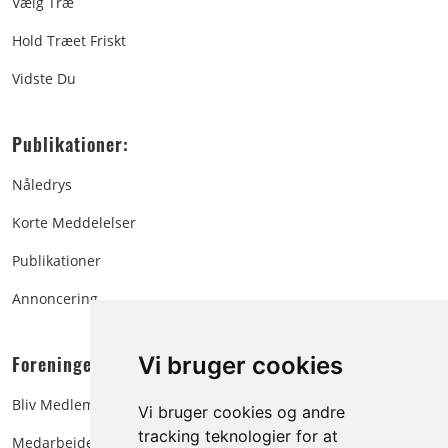
Vælg Træ
Hold Træet Friskt
Vidste Du
Publikationer:
Nåledrys
Korte Meddelelser
Publikationer
Annoncering
Foreningen:
Vi bruger cookies
Bliv Medlem
Vi bruger cookies og andre
tracking teknologier for at
Medarbejdere