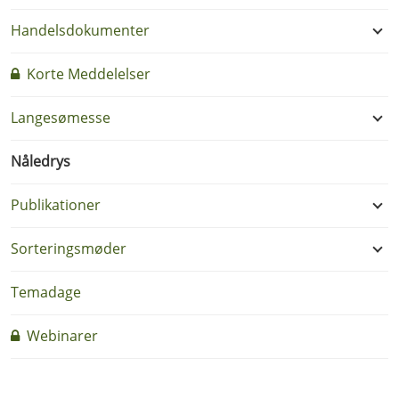
Handelsdokumenter
Korte Meddelelser
Langesømesse
Nåledrys
Publikationer
Sorteringsmøder
Temadage
Webinarer