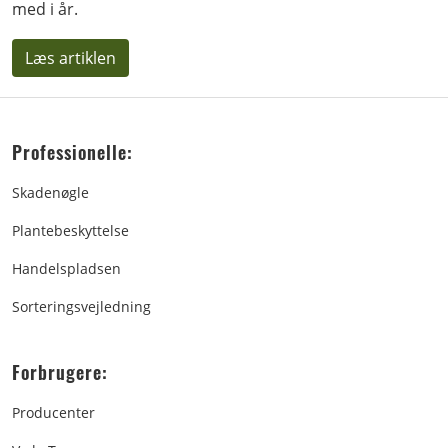
med i år.
Læs artiklen
Professionelle:
Skadenøgle
Plantebeskyttelse
Handelspladsen
Sorteringsvejledning
Forbrugere:
Producenter