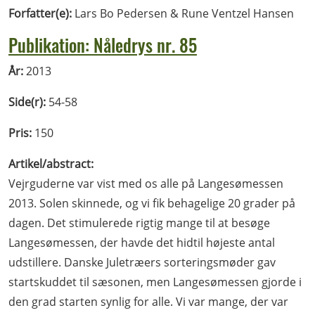
Forfatter(e):
Lars Bo Pedersen & Rune Ventzel Hansen
Publikation: Nåledrys nr. 85
År:
2013
Side(r):
54-58
Pris:
150
Artikel/abstract:
Vejrguderne var vist med os alle på Langesømessen
2013. Solen skinnede, og vi fik behagelige 20 grader på
dagen. Det stimulerede rigtig mange til at besøge
Langesømessen, der havde det hidtil højeste antal
udstillere. Danske Juletræers sorteringsmøder gav
startskuddet til sæsonen, men Langesømessen gjorde i
den grad starten synlig for alle. Vi var mange, der var