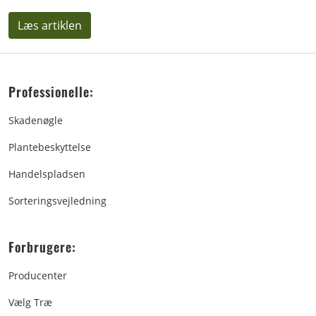
Læs artiklen
Professionelle:
Skadenøgle
Plantebeskyttelse
Handelspladsen
Sorteringsvejledning
Forbrugere:
Producenter
Vælg Træ