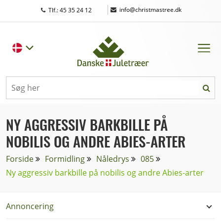
|
info@christmastree.dk
Tlf.: 45 35 24 12
NY AGGRESSIV BARKBILLE PÅ
NOBILIS OG ANDRE ABIES-ARTER
Forside
Formidling
Nåledrys
085
Ny aggressiv barkbille på nobilis og andre Abies-arter
Annoncering