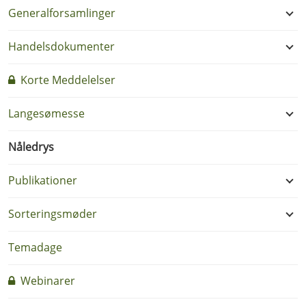
Generalforsamlinger
Handelsdokumenter
Korte Meddelelser
Langesømesse
Nåledrys
Publikationer
Sorteringsmøder
Temadage
Webinarer