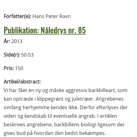
Forfatter(e):
Hans Peter Ravn
Publikation: Nåledrys nr. 85
År:
2013
Side(r):
50-53
Pris:
150
Artikel/abstract:
Vi har fået en ny og måske aggressiv barkbilleart, som
kan optræde i klippegrønt og juletræer. Angrebenes
omfang herhjemme kendes ikke. Derfor efterlyses der
viden og kendskab til eventuelle angreb. I artiklen
beskrives angrebene, barkbillens biologi ligesom der
gives bud på hvordan den bedst bekæmpes.