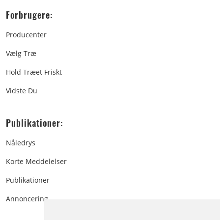
Forbrugere:
Producenter
Vælg Træ
Hold Træet Friskt
Vidste Du
Publikationer:
Nåledrys
Korte Meddelelser
Publikationer
Annoncering