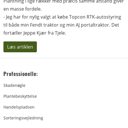
Plantning i lige rækker med præcis samme afstand giver
en masse fordele.
- Jeg har for nylig valgt at købe Topcon RTK-autostyring
til både min Fendt traktor og min AJ portaltraktor. Det
fortæller Jeppe Kjær fra Tjele.
Læs artiklen
Professionelle:
Skadenøgle
Plantebeskyttelse
Handelspladsen
Sorteringsvejledning