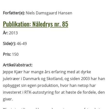
Forfatter(e):
Niels Damsgaard Hansen
Publikation: Nåledrys nr. 85
År:
2013
Side(r):
46-49
Pris:
150
Artikel/abstract:
Jeppe Kjær har mange års erfaring med at dyrke
juletræer i Danmark og Skotland, og siden 2003 har han
opbygget sin egen produktion, hvor han netop har
investeret i RTK-autostyring for at høste de fordele, den
giver.