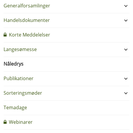
Generalforsamlinger
Handelsdokumenter
Korte Meddelelser
Langesømesse
Nåledrys
Publikationer
Sorteringsmøder
Temadage
Webinarer