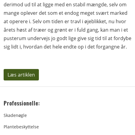
derimod ud til at ligge med en stabil mængde, selv om
mange oplever det som et endog meget svært marked
at operere i. Selv om tiden er travl i øjeblikket, nu hvor
årets høst af træer og grønt er i fuld gang, kan man i et
pusterum undervejs jo godt lige give sig tid til at for­dybe
sig lidt i, hvordan det hele endte op i det forgangne år.
Læs artiklen
Professionelle:
Skadenøgle
Plantebeskyttelse