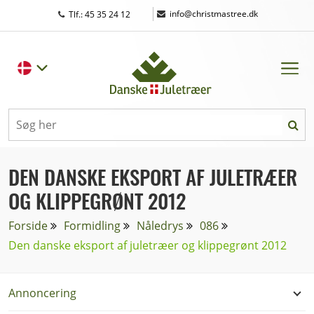
|
info@christmastree.dk
Tlf.: 45 35 24 12
DEN DANSKE EKSPORT AF JULETRÆER
OG KLIPPEGRØNT 2012
Forside
Formidling
Nåledrys
086
Den danske eksport af juletræer og klippegrønt 2012
Annoncering