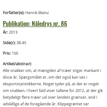
Forfatter(e):
Henrik Mainz
Publikation: Nåledrys nr. 86
År:
2013
Side(r):
38-45
Pris:
150
Artikel/abstract:
Alle snakker om, at mængden af træer stiger markant i
disse år. Spørgsmålet er, om det også kan ses i
eksportstatistikkerne. Noget tyder på, at der er noget
om snakken. I hvert fald viser tallene for 2012, at der gik
betydeligt flere træer ud over landets grænser, end i
adskillige af de foregående år. Klippegrøntet ser