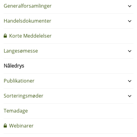
Generalforsamlinger
Handelsdokumenter
Korte Meddelelser
Langesømesse
Nåledrys
Publikationer
Sorteringsmøder
Temadage
Webinarer