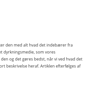
yrker den med alt hvad det indebærer fra
et dyrkningsmedie, som vores
 den og det gøres bedst, når vi ved hvad det
rt beskrivelse heraf. Artiklen efterfølges af