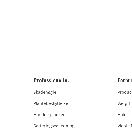
Professionelle:
Forbr
Skadenøgle
Produc
Plantebeskyttelse
Vælg T
Handelspladsen
Hold Tr
Sorteringsvejledning
Vidste