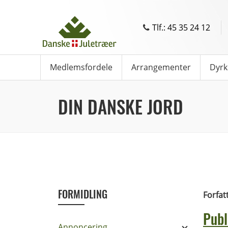
Tlf.: 45 35 24 12
Medlemsfordele
Arrangementer
Dyrk
DIN DANSKE JORD
FORMIDLING
Forfat
Publ
Annoncering