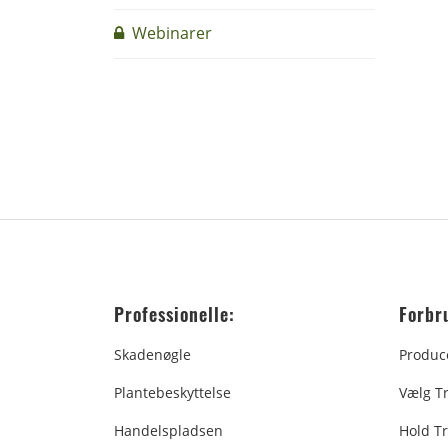
Webinarer
Professionelle:
Forbr
Skadenøgle
Produc
Plantebeskyttelse
Vælg T
Handelspladsen
Hold Tr