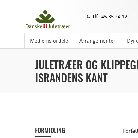
Tlf.: 45 35 24 12
Medlemsfordele
Arrangementer
Dyrk
JULETRÆER OG KLIPPEG
ISRANDENS KANT
FORMIDLING
Forfat