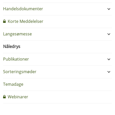
Handelsdokumenter
Korte Meddelelser
Langesømesse
Nåledrys
Publikationer
Sorteringsmøder
Temadage
Webinarer