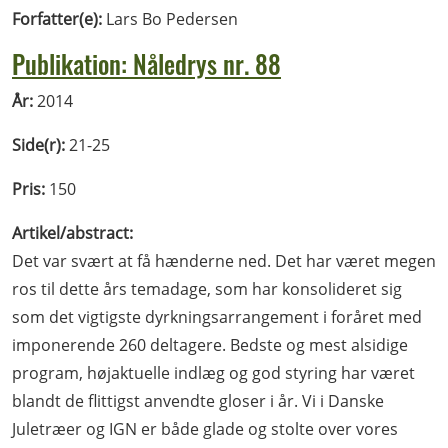
Forfatter(e):
Lars Bo Pedersen
Publikation: Nåledrys nr. 88
År:
2014
Side(r):
21-25
Pris:
150
Artikel/abstract:
Det var svært at få hænderne ned. Det har været megen
ros til dette års temadage, som har konsolideret sig
som det vigtigste dyrkningsarrangement i foråret med
imponerende 260 deltagere. Bedste og mest alsidige
program, højaktuelle indlæg og god styring har været
blandt de flittigst anvendte gloser i år. Vi i Danske
Juletræer og IGN er både glade og stolte over vores