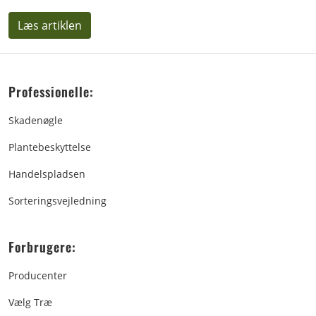
Læs artiklen
Professionelle:
Skadenøgle
Plantebeskyttelse
Handelspladsen
Sorteringsvejledning
Forbrugere:
Producenter
Vælg Træ