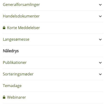
Generalforsamlinger
Handelsdokumenter
Korte Meddelelser
Langesømesse
Nåledrys
Publikationer
Sorteringsmøder
Temadage
Webinarer