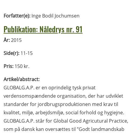
Forfatter(e):
Inge Bodil Jochumsen
Publikation: Nåledrys nr. 91
År:
2015
Side(r):
11-15
Pris:
150 kr.
Artikel/abstract:
GLOBALG.A.P. er en oprindelig tysk privat
verdensomspændende organisation, der har udviklet
standarder for jordbrugsproduktionen med krav til
kvalitet, miljø, arbejdsmiljø, social forhold og hygiejne.
GLOBALG.A.P. står for Global Good Agricutural Practice,
som på dansk kan oversættes til ”Godt landmandskab