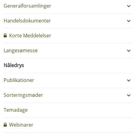
Generalforsamlinger
Handelsdokumenter
Korte Meddelelser
Langesømesse
Nåledrys
Publikationer
Sorteringsmøder
Temadage
Webinarer