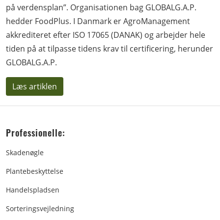
på verdensplan”. Organisationen bag GLOBALG.A.P.
hedder FoodPlus. I Danmark er AgroManagement
akkrediteret efter ISO 17065 (DANAK) og arbejder hele
tiden på at tilpasse tidens krav til certificering, herunder
GLOBALG.A.P.
Læs artiklen
Professionelle:
Skadenøgle
Plantebeskyttelse
Handelspladsen
Sorteringsvejledning