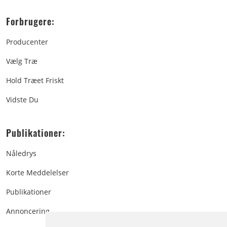
Forbrugere:
Producenter
Vælg Træ
Hold Træet Friskt
Vidste Du
Publikationer:
Nåledrys
Korte Meddelelser
Publikationer
Annoncering