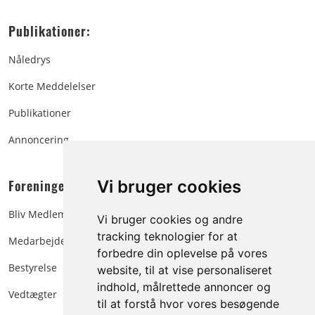
Publikationer:
Nåledrys
Korte Meddelelser
Publikationer
Annoncering
Foreningen:
Vi bruger cookies
Bliv Medlem
Vi bruger cookies og andre
tracking teknologier for at
Medarbejdere
forbedre din oplevelse på vores
Bestyrelse
website, til at vise personaliseret
indhold, målrettede annoncer og
Vedtægter
til at forstå hvor vores besøgende