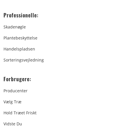
Professionelle:
Skadenøgle
Plantebeskyttelse
Handelspladsen
Sorteringsvejledning
Forbrugere:
Producenter
Vælg Træ
Hold Træet Friskt
Vidste Du