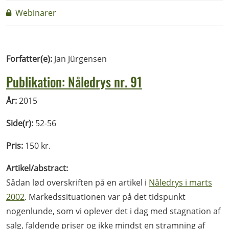
Webinarer
Forfatter(e):
Jan Jürgensen
Publikation: Nåledrys nr. 91
År:
2015
Side(r):
52-56
Pris:
150 kr.
Artikel/abstract:
Sådan lød overskriften på en artikel i
Nåledrys i marts
2002
. Markedssituationen var på det tidspunkt
nogenlunde, som vi oplever det i dag med stagnation af
salg, faldende priser og ikke mindst en stramning af