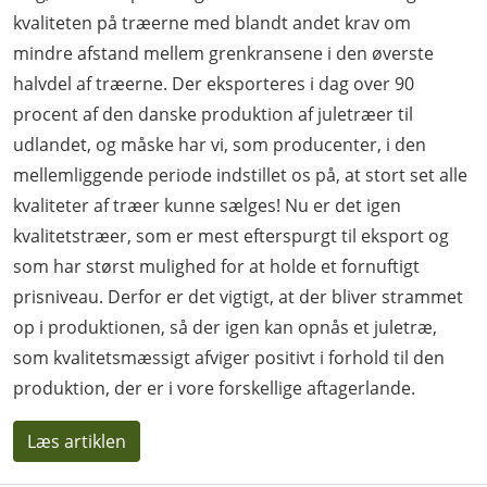
kvaliteten på træerne med blandt andet krav om
mindre afstand mellem grenkransene i den øverste
halvdel af træerne. Der eksporteres i dag over 90
procent af den danske produktion af juletræer til
udlandet, og måske har vi, som producenter, i den
mellemliggende periode indstillet os på, at stort set alle
kvaliteter af træer kunne sælges! Nu er det igen
kvalitetstræer, som er mest efterspurgt til eksport og
som har størst mulighed for at holde et fornuftigt
prisniveau. Derfor er det vigtigt, at der bliver strammet
op i produktionen, så der igen kan opnås et juletræ,
som kvalitetsmæssigt afviger positivt i forhold til den
produktion, der er i vore forskellige aftagerlande.
Læs artiklen