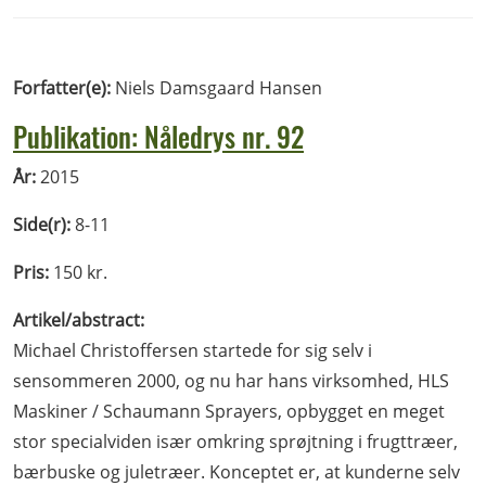
Forfatter(e):
Niels Damsgaard Hansen
Publikation: Nåledrys nr. 92
År:
2015
Side(r):
8-11
Pris:
150 kr.
Artikel/abstract:
Michael Christoffersen startede for sig selv i
sensommeren 2000, og nu har hans virksomhed, HLS
Maskiner / Schaumann Sprayers, opbygget en meget
stor specialviden især omkring sprøjtning i frugttræer,
bærbuske og juletræer. Konceptet er, at kunderne selv