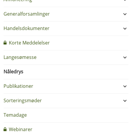
Generalforsamlinger
Handelsdokumenter
Korte Meddelelser
Langesømesse
Nåledrys
Publikationer
Sorteringsmøder
Temadage
Webinarer