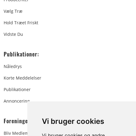
Vælg Træ
Hold Træet Friskt
Vidste Du
Publikationer:
Nåledrys
Korte Meddelelser
Publikationer
Annoncering
Foreningen:
Vi bruger cookies
Bliv Medlem
Vi bruger cookies og andre