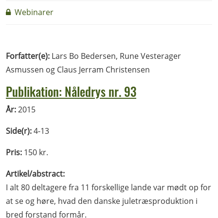
Webinarer
Forfatter(e):
Lars Bo Bedersen, Rune Vesterager
Asmussen og Claus Jerram Christensen
Publikation: Nåledrys nr. 93
År:
2015
Side(r):
4-13
Pris:
150 kr.
Artikel/abstract:
I alt 80 deltagere fra 11 forskellige lande var mødt op for
at se og høre, hvad den danske juletræsproduktion i
bred forstand formår.