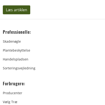
Læs artiklen
Professionelle:
Skadenøgle
Plantebeskyttelse
Handelspladsen
Sorteringsvejledning
Forbrugere:
Producenter
Vælg Træ