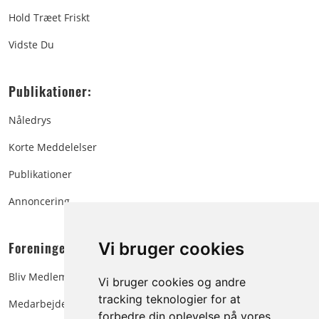
Hold Træet Friskt
Vidste Du
Publikationer:
Nåledrys
Korte Meddelelser
Publikationer
Annoncering
Foreningen:
Vi bruger cookies
Bliv Medlem
Vi bruger cookies og andre
tracking teknologier for at
Medarbejdere
forbedre din oplevelse på vores