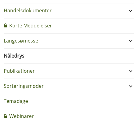
Handelsdokumenter
Korte Meddelelser
Langesømesse
Nåledrys
Publikationer
Sorteringsmøder
Temadage
Webinarer