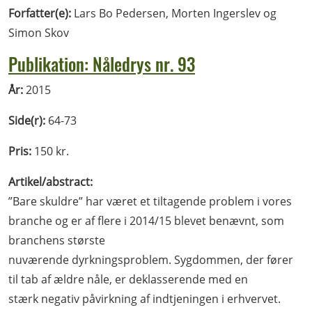
Forfatter(e):
Lars Bo Pedersen, Morten Ingerslev og
Simon Skov
Publikation: Nåledrys nr. 93
År:
2015
Side(r):
64-73
Pris:
150 kr.
Artikel/abstract:
”Bare skuldre” har været et tiltagende problem i vores
branche og er af flere i 2014/15 blevet benævnt, som
branchens største
nuværende dyrkningsproblem. Sygdommen, der fører
til tab af ældre nåle, er deklasserende med en
stærk negativ påvirkning af indtjeningen i erhvervet.