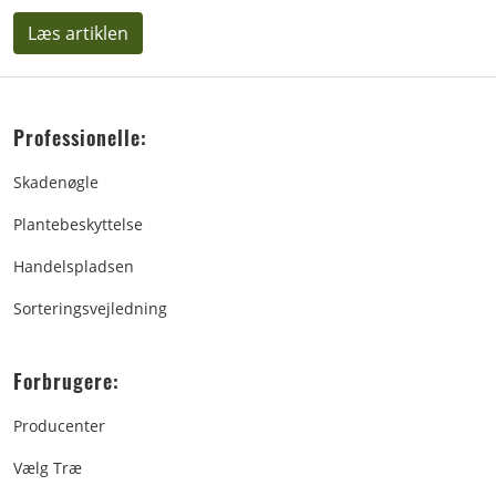
Læs artiklen
Professionelle:
Skadenøgle
Plantebeskyttelse
Handelspladsen
Sorteringsvejledning
Forbrugere:
Producenter
Vælg Træ