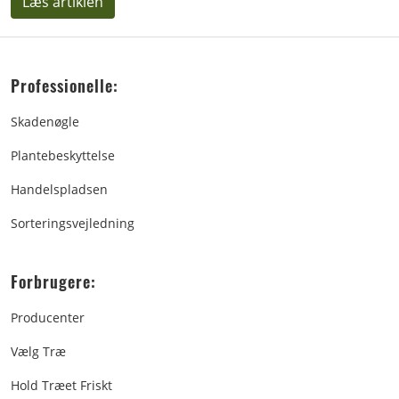
Læs artiklen
Professionelle:
Skadenøgle
Plantebeskyttelse
Handelspladsen
Sorteringsvejledning
Forbrugere:
Producenter
Vælg Træ
Hold Træet Friskt