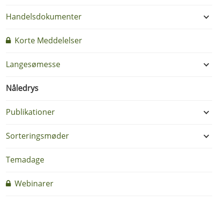
Handelsdokumenter
Korte Meddelelser
Langesømesse
Nåledrys
Publikationer
Sorteringsmøder
Temadage
Webinarer