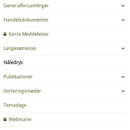
Generalforsamlinger
Handelsdokumenter
Korte Meddelelser
Langesømesse
Nåledrys
Publikationer
Sorteringsmøder
Temadage
Webinarer