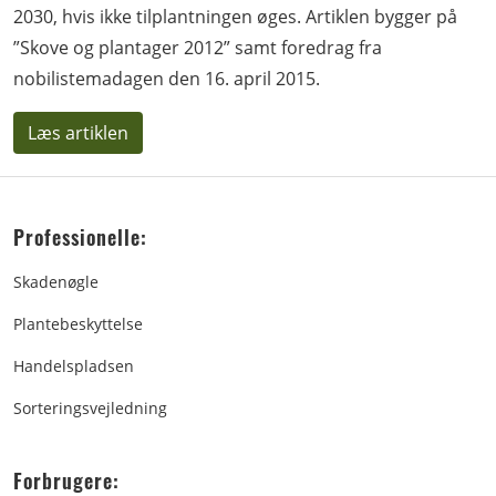
2030, hvis ikke tilplantningen øges. Artiklen bygger på
”Skove og plantager 2012” samt foredrag fra
nobilistemadagen den 16. april 2015.
Læs artiklen
Professionelle:
Skadenøgle
Plantebeskyttelse
Handelspladsen
Sorteringsvejledning
Forbrugere: