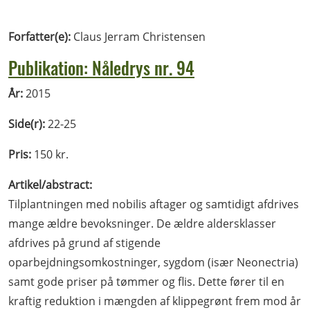
Forfatter(e):
Claus Jerram Christensen
Publikation: Nåledrys nr. 94
År:
2015
Side(r):
22-25
Pris:
150 kr.
Artikel/abstract:
Tilplantningen med nobilis aftager og samtidigt afdrives
mange ældre bevoksninger. De ældre aldersklasser
afdrives på grund af stigende
oparbejdningsomkostninger, sygdom (især Neonectria)
samt gode priser på tømmer og flis. Dette fører til en
kraftig reduktion i mængden af klippegrønt frem mod år