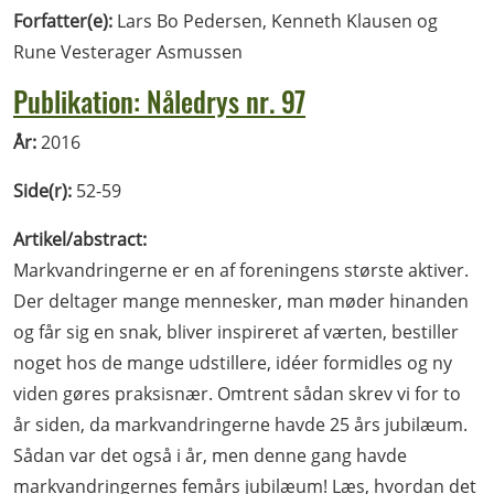
Forfatter(e):
Lars Bo Pedersen, Kenneth Klausen og
Rune Vesterager Asmussen
Publikation: Nåledrys nr. 97
År:
2016
Side(r):
52-59
Artikel/abstract:
Markvandringerne er en af foreningens største aktiver.
Der deltager mange mennesker, man møder hinanden
og får sig en snak, bliver inspireret af værten, bestiller
noget hos de mange udstillere, idéer formidles og ny
viden gøres praksisnær. Omtrent sådan skrev vi for to
år siden, da markvandringerne havde 25 års jubilæum.
Sådan var det også i år, men denne gang havde
markvandringernes femårs jubilæum! Læs, hvordan det