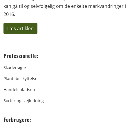
kan gå til og selvfølgelig om de enkelte markvandringer i
2016.
Læs artiklen
Professionelle:
Skadenøgle
Plantebeskyttelse
Handelspladsen
Sorteringsvejledning
Forbrugere: