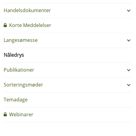
Handelsdokumenter
Korte Meddelelser
Langesømesse
Nåledrys
Publikationer
Sorteringsmøder
Temadage
Webinarer