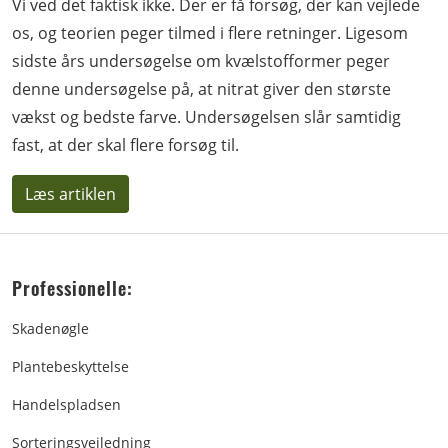
Vi ved det faktisk ikke. Der er få forsøg, der kan vejlede
os, og teorien peger tilmed i flere retninger. Ligesom
sidste års undersøgelse om kvælstofformer peger
denne undersøgelse på, at nitrat giver den største
vækst og bedste farve. Undersøgelsen slår samtidig
fast, at der skal flere forsøg til.
Læs artiklen
Professionelle:
Skadenøgle
Plantebeskyttelse
Handelspladsen
Sorteringsvejledning