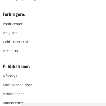
Forbrugere:
Producenter
Vælg Træ
Hold Træet Friskt
Vidste Du
Publikationer:
Nåledrys
Korte Meddelelser
Publikationer
Annoncering