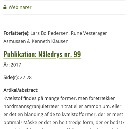
Webinarer
Forfatter(e):
Lars Bo Pedersen, Rune Vesterager
Asmussen & Kenneth Klausen
Publikation: Nåledrys nr. 99
År:
2017
Side(r):
22-28
Artikel/abstract:
Kvælstof findes på mange former, men foretrækker
nordmannsgranjuletræer nitrat eller ammonium, eller
er det en blanding af de to kvælstofformer, der er mest
optimal? Måske er det en helt tredje form, der er bedst?