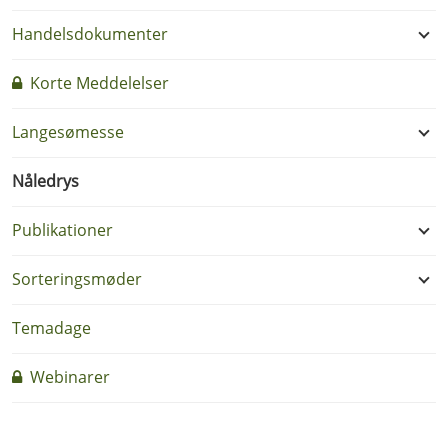
Handelsdokumenter
Korte Meddelelser
Langesømesse
Nåledrys
Publikationer
Sorteringsmøder
Temadage
Webinarer