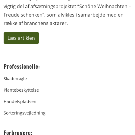
vigtig del af afsætningsprojektet ”Schöne Weihnachten –
Freude schenken”, som afvikles i samarbejde med en
række af branchens aktører.
Læs artiklen
Professionelle:
Skadenøgle
Plantebeskyttelse
Handelspladsen
Sorteringsvejledning
Forbrugere: