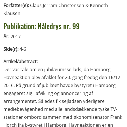
Forfatter(e):
Claus Jerram Christensen & Kenneth
Klausen
Publikation: Nåledrys nr. 99
År:
2017
Side(r):
4-6
Artikel/abstract:
Der var tale om en jubilæumssejlads, da Hamborg
Havneaktion blev afviklet for 20. gang fredag den 16/12
2016. På grund af jubilæet havde bystyret i Hamborg
engageret sig i afvikling og annoncering af
arrangementet. Således fik sejladsen yderligere
mediebevågenhed med alle landsdækkende tyske TV-
stationer ombord sammen med økonomisenator Frank
Horch fra bystyret i Hamborg. Havneaktionen er en